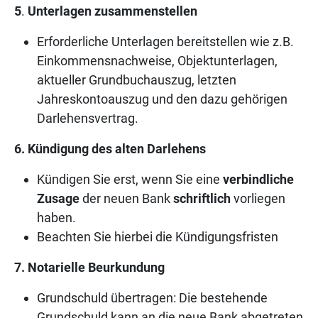
5
.
Unterlagen zusammenstellen
Erforderliche Unterlagen bereitstellen wie z.B.
Einkommensnachweise, Objektunterlagen,
aktueller Grundbuchauszug, letzten
Jahreskontoauszug und den dazu gehörigen
Darlehensvertrag.
6. Kündigung des alten Darlehens
Kündigen Sie erst, wenn Sie eine
verbindliche
Zusage
der neuen Bank
schriftlich
vorliegen
haben.
Beachten Sie hierbei die Kündigungsfristen
7. Notarielle Beurkundung
Grundschuld übertragen: Die bestehende
Grundschuld kann an die neue Bank abgetreten