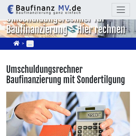
Umschuldungsrechner für
Baufinanzierung - Hier rechnen
...
Umschuldungsrechner
Baufinanzierung mit Sondertilgung