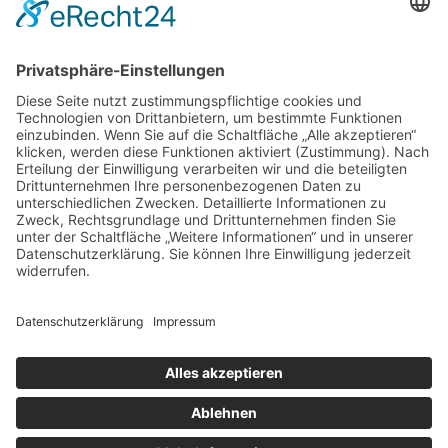
Ferienwohnung finanzieren Rechner
FAQ
Sie erreichen mich am Besten:
038327-45830
Mo., Di., Do.: von 9.00 Uhr-18.00 Uhr
Mi. und Fr.: von 9.00 Uhr-14.00 Uhr
Rechtliches
Kontakt
Datenschutz
Impressum