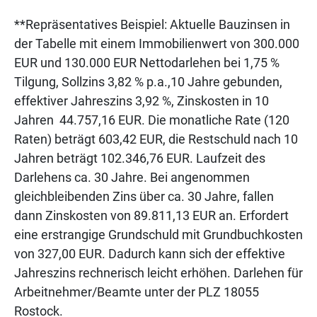
**Repräsentatives Beispiel: Aktuelle Bauzinsen in
der Tabelle mit einem Immobilienwert von 300.000
EUR und 130.000 EUR Nettodarlehen bei 1,75 %
Tilgung, Sollzins 3,82 % p.a.,10 Jahre gebunden,
effektiver Jahreszins 3,92 %, Zinskosten in 10
Jahren 44.757,16 EUR. Die monatliche Rate (120
Raten) beträgt 603,42 EUR, die Restschuld nach 10
Jahren beträgt 102.346,76 EUR. Laufzeit des
Darlehens ca. 30 Jahre. Bei angenommen
gleichbleibenden Zins über ca. 30 Jahre, fallen
dann Zinskosten von 89.811,13 EUR an. Erfordert
eine erstrangige Grundschuld mit Grundbuchkosten
von 327,00 EUR. Dadurch kann sich der effektive
Jahreszins rechnerisch leicht erhöhen. Darlehen für
Arbeitnehmer/Beamte unter der PLZ 18055
Rostock.