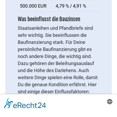
500.000 EUR
4,79 % / 4,91 %
Was beeinflusst die Bauzinsen
Staatsanleihen und Pfandbriefe sind
sehr wichtig. Sie beeinflussen die
Baufinanzierung stark. Für Deine
persönliche Baufinanzierung gibt es
noch andere Dinge, die wichtig sind.
Dazu gehören der Beleihungsauslauf
und die Höhe des Darlehens. Auch
weitere Dinge spielen eine Rolle, damit
Du die genaue Kondition erfährst. Hier
sind einige dieser Einflussfaktoren:
Ob Du Arbeitnehmer, Angestellter
oder Beamter bist
Selbständiger