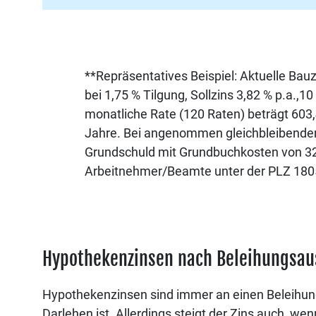
**Repräsentatives Beispiel: Aktuelle Ba
bei 1,75 % Tilgung, Sollzins 3,82 % p.a.,
monatliche Rate (120 Raten) beträgt 603,
Jahre. Bei angenommen gleichbleibenden Z
Grundschuld mit Grundbuchkosten von 327,
Arbeitnehmer/Beamte unter der PLZ 180
Hypothekenzinsen nach Beleihungsau
Hypothekenzinsen sind immer an einen Beleihung
Darlehen ist. Allerdings steigt der Zins auch, we