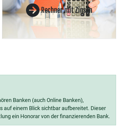
Rechner mit Zinsen
ehören Banken (auch Online Banken),
auf einem Blick sichtbar aufbereitet. Dieser
tlung ein Honorar von der finanzierenden Bank.