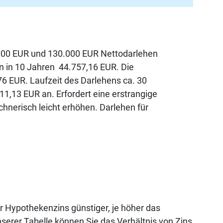
0.000 EUR und 130.000 EUR Nettodarlehen
en in 10 Jahren 44.757,16 EUR. Die
76 EUR. Laufzeit des Darlehens ca. 30
1,13 EUR an. Erfordert eine erstrangige
hnerisch leicht erhöhen. Darlehen für
 Hypothekenzins günstiger, je höher das
nserer Tabelle können Sie das Verhältnis von Zins