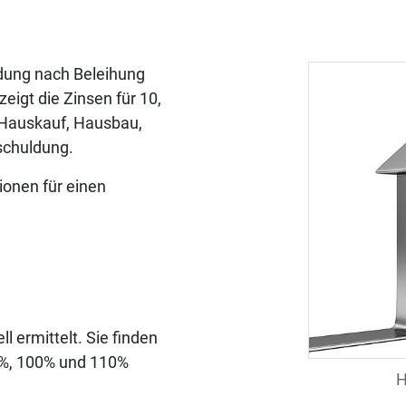
ndung nach Beleihung
zeigt die Zinsen für 10,
r Hauskauf, Hausbau,
schuldung.
ionen für einen
 ermittelt. Sie finden
80%, 100% und 110%
H