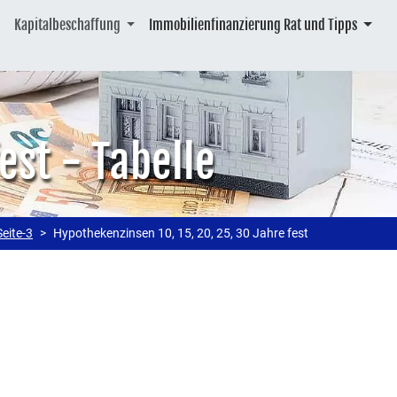
Kapitalbeschaffung
Immobilienfinanzierung Rat und Tipps
est - Tabelle
Seite-3
Hypothekenzinsen 10, 15, 20, 25, 30 Jahre fest