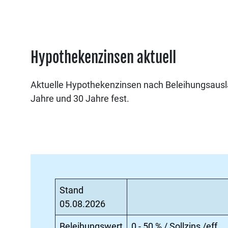
Hypothekenzinsen aktuell
Aktuelle Hypothekenzinsen nach Beleihungsauslauf
Jahre und 30 Jahre fest.
Stand
05.08.2026
Beleihungswert
0 - 50 % / Sollzins /eff.