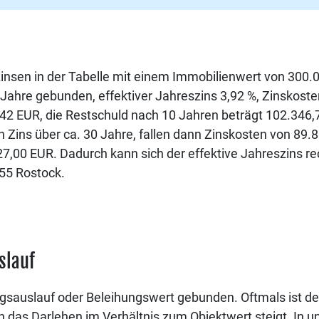
uzinsen in der Tabelle mit einem Immobilienwert von 30
10 Jahre gebunden, effektiver Jahreszins 3,92 %, Zinskost
42 EUR, die Restschuld nach 10 Jahren beträgt 102.346,
ins über ca. 30 Jahre, fallen dann Zinskosten von 89.81
00 EUR. Dadurch kann sich der effektive Jahreszins rec
55 Rostock.
slauf
sauslauf oder Beleihungswert gebunden. Oftmals ist der
nn das Darlehen im Verhältnis zum Objektwert steigt. In u