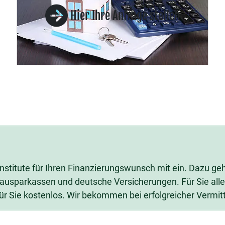
Hier Ihre Anfrage stellen
nstitute für Ihren Finanzierungswunsch mit ein. Dazu g
usparkassen und deutsche Versicherungen. Für Sie alles 
für Sie kostenlos. Wir bekommen bei erfolgreicher Vermit