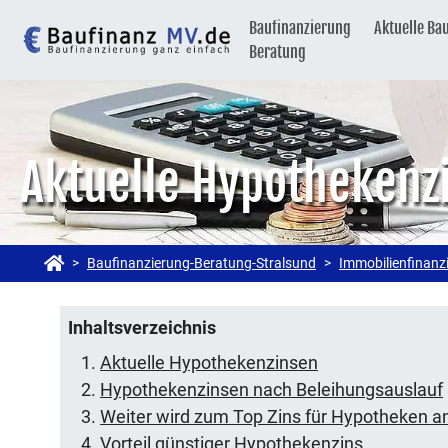
Baufinanzierung
Aktuelle Ba
Beratung
Aktuelle Hypothekenzi
Baufinanzierung-Beratung-Stralsund
Immobilienfinanz
Inhaltsverzeichnis
Aktuelle Hypothekenzinsen
Hypothekenzinsen nach Beleihungsauslauf
Weiter wird zum Top Zins für Hypotheken
Vorteil günstiger Hypothekenzins