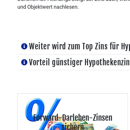
und Objektwert nachlesen.
Weiter wird zum Top Zins für 
Vorteil günstiger Hypothekenzin
Forward-Darlehen-Zinsen
sichern