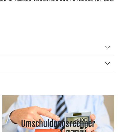
Umschuldungsrechner