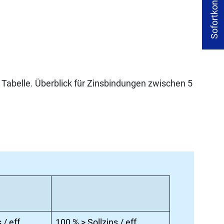
Sofortkontakt
 Tabelle. Überblick für Zinsbindungen zwischen 5
 / eff.
100 % > Sollzins / eff.