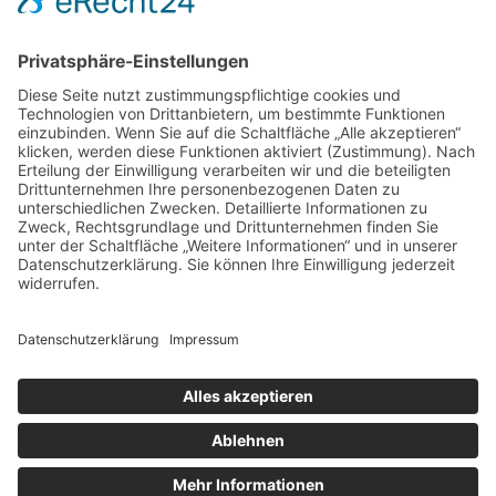
Ferienwohnung finanzieren Rechner
FAQ
Sie erreichen mich am Besten:
038327-45830
Mo., Di., Do.: von 9.00 Uhr-18.00 Uhr
Mi. und Fr.: von 9.00 Uhr-14.00 Uhr
Rechtliches
Kontakt
Datenschutz
Impressum