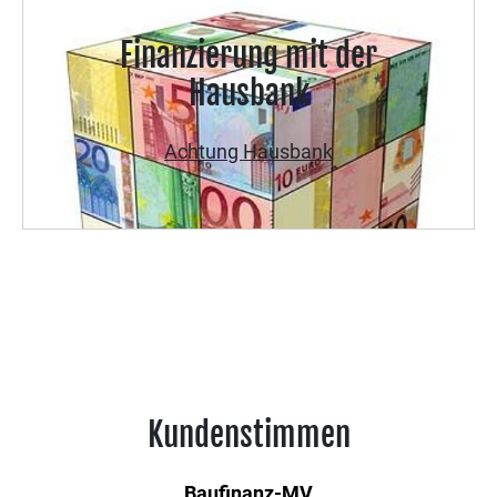
Finanzierung mit der
Hausbank
Achtung Hausbank
Kundenstimmen
Baufinanz-MV