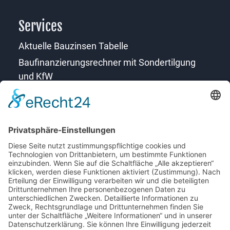
Services
Aktuelle Bauzinsen Tabelle
Baufinanzierungsrechner mit Sondertilgung
und KfW
Download Formulare
Ferienwohnung finanzieren Rechner
FAQ
Sie erreichen mich am Besten:
038327-45830
Mo., Di., Do.: von 9.00 Uhr-18.00 Uhr
Mi. und Fr.: von 9.00 Uhr-14.00 Uhr